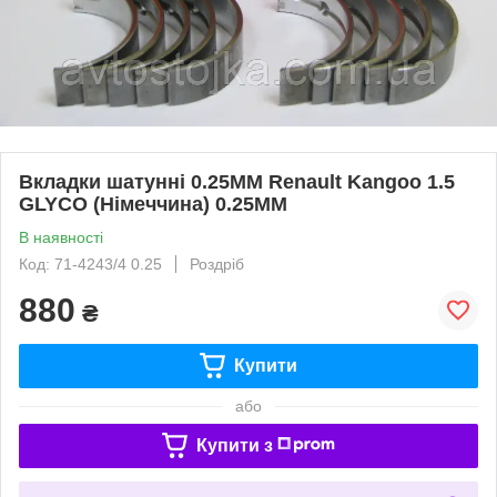
Вкладки шатунні 0.25MM Renault Kangoo 1.5
GLYCO (Німеччина) 0.25MM
В наявності
Код: 71-4243/4 0.25
Роздріб
880
₴
Купити
або
Купити з