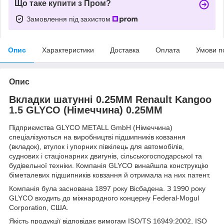
Що таке купити з Пром?
Замовлення під захистом
Опис
Характеристики
Доставка
Оплата
Умови п
Опис
Вкладки шатунні 0.25MM Renault Kangoo
1.5 GLYCO (Німеччина) 0.25MM
Підприємства GLYCO METALL GmbH (Німеччина)
спеціалізуються на виробництві підшипників ковзання
(вкладок), втулок і упорних півкілець для автомобілів,
суднових і стаціонарних двигунів, сільськогосподарської та
будівельної техніки. Компанія GLYCO винайшла конструкцію
біметалевих підшипників ковзання й отримала на них патент.
Компанія була заснована 1897 року Вісбадена. З 1990 року
GLYCO входить до міжнародного концерну Federal-Mogul
Corporation, США.
Якість продукції відповідає вимогам ISO/TS 16949:2002, ISO