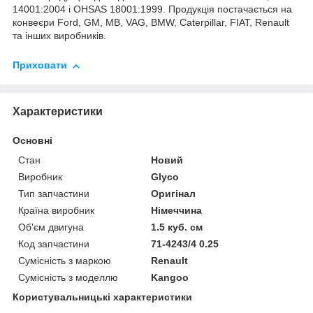
14001:2004 і OHSAS 18001:1999. Продукція постачається на
конвеєри Ford, GM, MB, VAG, BMW, Caterpillar, FIAT, Renault
та інших виробників.
Приховати
Характеристики
Основні
Стан
Новий
Виробник
Glyco
Тип запчастини
Оригінал
Країна виробник
Німеччина
Об'єм двигуна
1.5 куб. см
Код запчастини
71-4243/4 0.25
Сумісність з маркою
Renault
Сумісність з моделлю
Kangoo
Користувальницькі характеристики