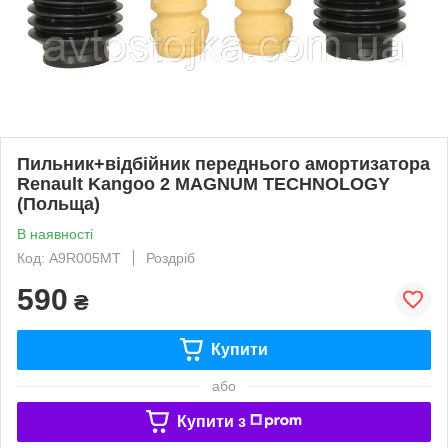
Пильник+відбійник переднього амортизатора
Renault Kangoo 2 MAGNUM TECHNOLOGY
(Польща)
В наявності
Код: A9R005MT
Роздріб
590
₴
Купити
або
Купити з