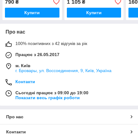
790
1 105
160
₴
₴
(По
Купити
Купити
Про нас
100% позитивних з 42 відгуків за рік
Працює з 26.05.2017
м. Київ
г. Бровары, ул. Воссоединения, 9, Київ, Україна
Контакти
Сьогодні працює з 09:00 до 19:00
Показати весь графік роботи
Про нас
Контакти