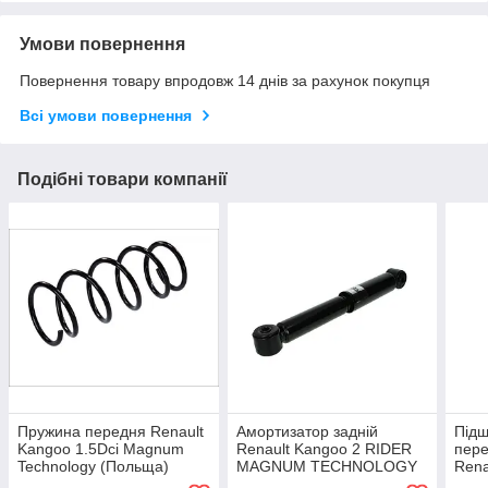
Умови повернення
Повернення товару впродовж 14 днів за рахунок покупця
Всі умови повернення
Подібні товари компанії
Пружина передня Renault
Амортизатор задній
Підш
Kangoo 1.5Dci Magnum
Renault Kangoo 2 RIDER
пере
Technology (Польща)
MAGNUM TECHNOLOGY
Rena
(Польща)
MAG