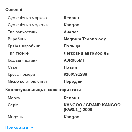
Основні
Сумісність з маркою
Renault
Сумісність з моделлю
Kangoo
Тип запчастини
Аналог
Виробник
Magnum Technology
Країна виробник
Польща
Тип техніки
Легковий автомобіль
Код запчастини
A9R005MT
Стан
Новий
Кросс-номери
8200591288
Місце встановлення
Передній
Користувальницькі характеристики
Марка
Renault
Серія
KANGOO / GRAND KANGOO
(KW0/1_) 2008-
Модель
Kangoo
Приховати