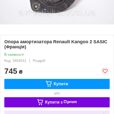
Опора амортизатора Renault Kangoo 2 SASIC
(Франція)
В наявності
Код: 2654011
Роздріб
745
₴
Купити
або
Купити з