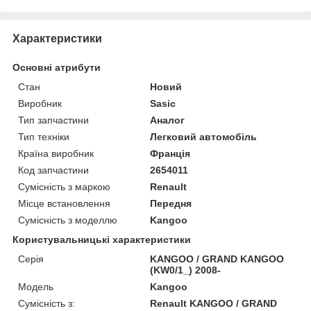
Характеристики
Основні атрибути
Стан
Новий
Виробник
Sasic
Тип запчастини
Аналог
Тип техніки
Легковий автомобіль
Країна виробник
Франція
Код запчастини
2654011
Сумісність з маркою
Renault
Місце встановлення
Передня
Сумісність з моделлю
Kangoo
Користувальницькі характеристики
Серія
KANGOO / GRAND KANGOO
(KW0/1_) 2008-
Модель
Kangoo
Сумісність з:
Renault KANGOO / GRAND