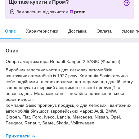
Що таке купити з Пром?
Замовлення під захистом
Опис
Характеристики
Доставка
Оплата
Умови п
Опис
Опора амортизатора Renault Kangoo 2 SASIC (Франція)
Виробник запасних частин для легкових автомобілів і
вантажних автомобілів із 1927 року. Компанія Sasic оточила
себе надійними та ефективними партнерами, що дає їй змогу
запропонувати широкий асортимент якісної продукції та
нововведень. Мета компанії — постійне поліпшення своєї
ефективності.
Компанія Sasic пропонує продукцію для легкових і вантажних
автомобілів більшості європейських марок: Audi, BMW,
Citroën, Fiat, Ford, Iveco, Lancia, Mercedes, Nissan, Opel,
Peugeot, Renault, Saate, Skoda, Volkswagen.
Приховати