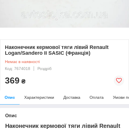
Наконечник кермової тяги лівий Renault
Logan/Sandero II SASIC (Франція)
Немає в наявності
Код: 7674018
Роздріб
369
₴
Опис
Характеристики
Доставка
Оплата
Умови п
Опис
Наконечник кермової тяги лівий Renault