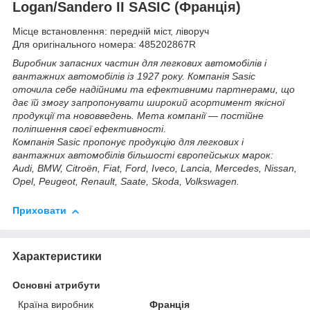
Logan/Sandero II SASIC (Франція)
Місце встановлення: передній міст, ліворуч
Для оригінального номера: 485202867R
Виробник запасних частин для легкових автомобілів і
вантажних автомобілів із 1927 року. Компанія Sasic
оточила себе надійними та ефективними партнерами, що
дає їй змогу запропонувати широкий асортимент якісної
продукції та нововведень. Мета компанії — постійне
поліпшення своєї ефективності.
Компанія Sasic пропонує продукцію для легкових і
вантажних автомобілів більшості європейських марок:
Audi, BMW, Citroën, Fiat, Ford, Iveco, Lancia, Mercedes, Nissan,
Opel, Peugeot, Renault, Saate, Skoda, Volkswagen.
Приховати
Характеристики
Основні атрибути
Країна виробник
Франція