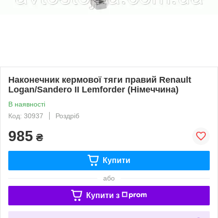
Наконечник кермової тяги правий Renault
Logan/Sandero II Lemforder (Німеччина)
В наявності
Код: 30937
Роздріб
985
₴
Купити
або
Купити з