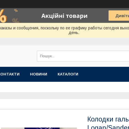
аказы и сообщения, поскольку по ее графику работы сегодня вых
день.
КОНТАКТИ
НОВИНИ
КАТАЛОГИ
Колодки галь
Logan/Sander