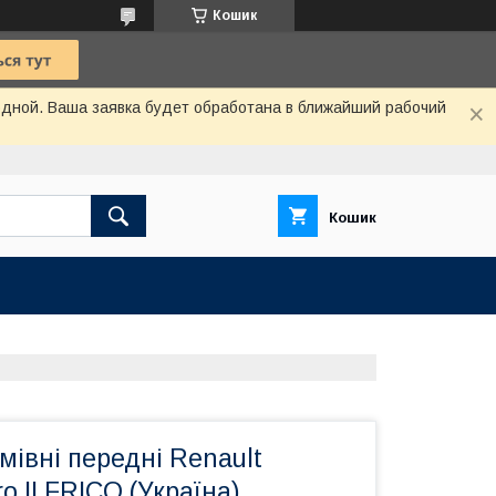
Кошик
одной. Ваша заявка будет обработана в ближайший рабочий
Кошик
мівні передні Renault
o II FRICO (Україна)