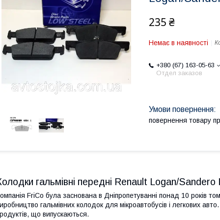
235 ₴
Немає в наявності
К
+380 (67) 163-05-63
Отдел заказов
повернення товару п
Колодки гальмівні передні Renault Logan/Sandero 
омпанія FriCo була заснована в Дніпропетуванні понад 10 років т
иробництво гальмівних колодок для мікроавтобусів і легкових авто
родуктів, що випускаються.