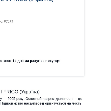
од:
FC179
ротягом 14 днів
за рахунок покупця
II FRICO (Україна)
ому — 2005 року. Основний напрям діяльності — це
. Підприємство насамперед орієнтується на якість