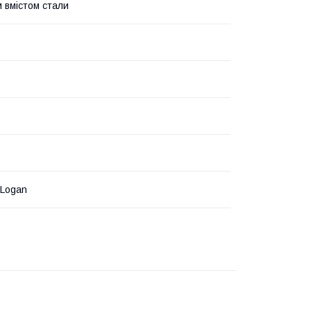
м вмістом стали
 Logan