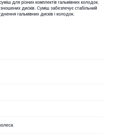
уміш для різних комплектів гальмівних колодок.
і зношених дисків. Суміш забезпечує стабільний
уднення гальмівних дисків і колодок.
колеса