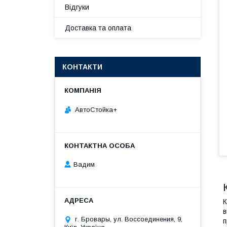
Відгуки
Доставка та оплата
КОНТАКТИ
АвтоСтойка+
Вадим
К
в
г. Бровары, ул. Воссоединения, 9,
п