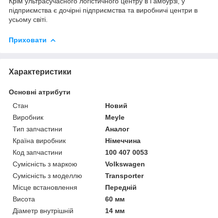
Крім ультрасучасного логістичного центру в Гамбурзі, у
підприємства є дочірні підприємства та виробничі центри в
усьому світі.
Приховати
Характеристики
Основні атрибути
Стан
Новий
Виробник
Meyle
Тип запчастини
Аналог
Країна виробник
Німеччина
Код запчастини
100 407 0053
Сумісність з маркою
Volkswagen
Сумісність з моделлю
Transporter
Місце встановлення
Передній
Висота
60 мм
Діаметр внутрішній
14 мм