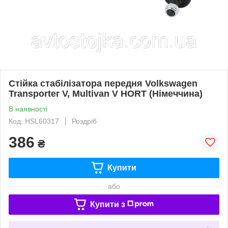
Стійка стабілізатора передня Volkswagen
Transporter V, Multivan V HORT (Німеччина)
В наявності
Код: HSL60317
Роздріб
386
₴
Купити
або
Купити з