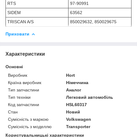
RTS
97-90991
SIDEM
63562
TRISCAN A/S
850029632, 850029675
Приховати
Характеристики
Основні
Виробник
Hort
Країна виробник
Німеччина
Тип запчастини
Аналог
Тип техніки
Легковий автомобіль
Код запчастини
HSL60317
Стан
Новий
Сумісність з маркою
Volkswagen
Сумісність з моделлю
Transporter
Користувальницькі характеристики