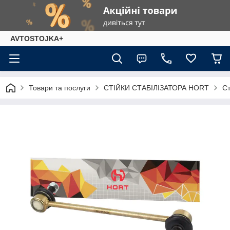
AVTOSTOJKA+
Товари та послуги
СТІЙКИ СТАБІЛІЗАТОРА HORT
Ст