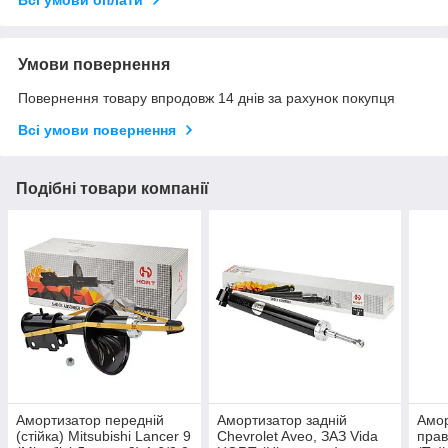
Всі умови оплати
Умови повернення
Повернення товару впродовж 14 днів за рахунок покупця
Всі умови повернення
Подібні товари компанії
Амортизатор передній
Амортизатор задній
Амор
(стійка) Mitsubishi Lancer 9
Chevrolet Aveo, ЗАЗ Vida
прав