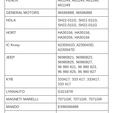
FENOX
A51249, A51249, A51248,
A51249
GENERAL MOTORS
96586888, 96586888
HOLA
SH22-011G, SH21-011G,
SH22-011G, SH22-011G
HORT
HA30156, HA30156,
HA30256, HA30156
IC Krosy
A230041D, A230043D,
A230047D
JEEP
96980821, 96980823,
96980825, 96980827,
96 980 821, 96 980 823,
96 980 825, 96 980 827
KYB
333417, 333 417, 333417,
333 417
LYNXAUTO
G32187R
MAGNETI MARELLI
7071GR, 7071GR, 7071GR
MANDO
EX96586888