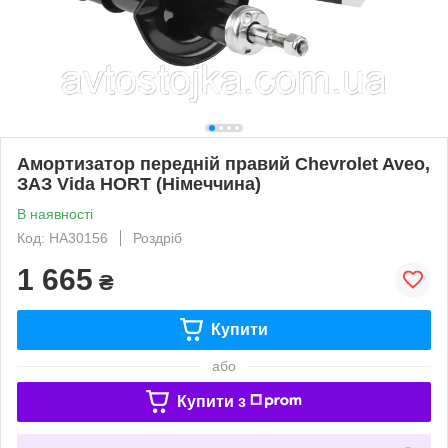
Амортизатор передній правий Chevrolet Aveo,
ЗАЗ Vida HORT (Німеччина)
В наявності
Код: HA30156
Роздріб
1 665
₴
Купити
або
Купити з