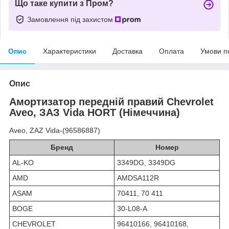
Що таке купити з Пром?
Замовлення під захистом
Опис
Характеристики
Доставка
Оплата
Умови п
Опис
Амортизатор передній правий Chevrolet
Aveo, ЗАЗ Vida HORT (Німеччина)
Aveo, ZAZ Vida-(96586887)
Бренд
Номер
AL-KO
3349DG, 3349DG
AMD
AMDSA112R
ASAM
70411, 70 411
BOGE
30-L08-A
CHEVROLET
96410166, 96410168,