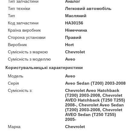
Тип запчастини
Аналог
Тип техніки
Легковий автомобіль
Тип
Масляний
Код запчастини
HA30156
Країна виробник
Німеччина
Сторона установки
Правий
Виробник
Hort
Сумісність з маркою
Chevrolet
Сумісність з моделлю
Aveo
Користувальницькі характеристики
Модель
Aveo
Серія
Aveo Sedan (T200) 2003-2008
Сумісність з:
Chevrolet Aveo Hatchback
(T200) 2003-2008, Chevrolet
AVEO Hatchback (T250 T255)
2008-, Chevrolet Aveo Sedan
(T200) 2003-2008, Chevrolet
AVEO Sedan (T250 T255)
2005-
Марка
Chevrolet