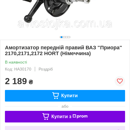
Амортизатор передній правий ВАЗ "Приора"
2170,2171,2172 HORT (Німеччина)
В наявності
Код: HA30170
Роздріб
2 189
₴
Купити
або
Купити з