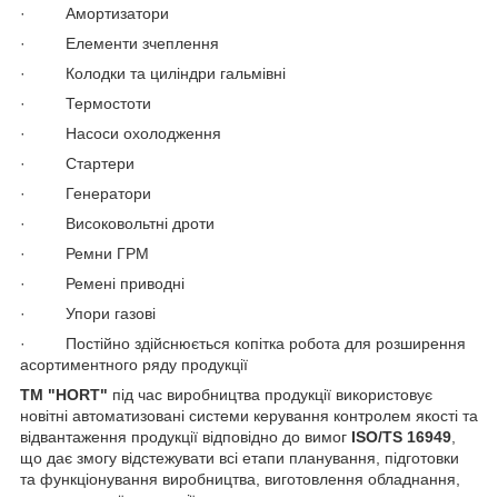
· Амортизатори
· Елементи зчеплення
· Колодки та циліндри гальмівні
· Термостоти
· Насоси охолодження
· Стартери
· Генератори
· Високовольтні дроти
· Ремни ГРМ
· Ремені приводні
· Упори газові
· Постійно здійснюється копітка робота для розширення
асортиментного ряду продукції
TM "HORT"
під час виробництва продукції використовує
новітні автоматизовані системи керування контролем якості та
відвантаження продукції відповідно до вимог
ISO/TS 16949
,
що дає змогу відстежувати всі етапи планування, підготовки
та функціонування виробництва, виготовлення обладнання,