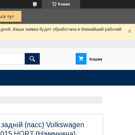
Кошик
одной. Ваша заявка будет обработана в ближайший рабочий
Кошик
задній (пасс) Volkswagen
2015 HORT (Німеччина)