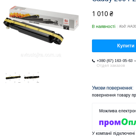
1 010 ₴
В наявності
Код:
HA3
Купити
+380 (67) 163-05-63
Отдел заказов
повернення товару п
У компанії підключені