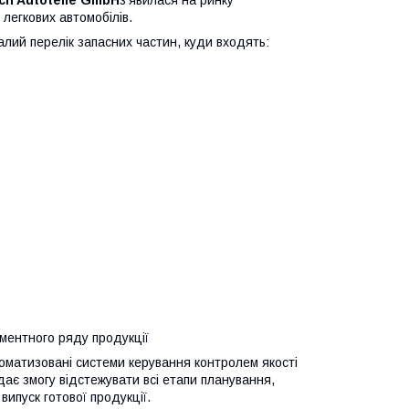
легкових автомобілів.
лий перелік запасних частин, куди входять:
ентного ряду продукції
томатизовані системи керування контролем якості
дає змогу відстежувати всі етапи планування,
ипуск готової продукції.