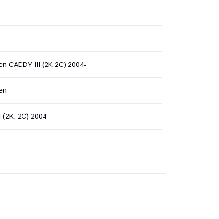
en CADDY III (2K 2C) 2004-
en
 (2K, 2C) 2004-