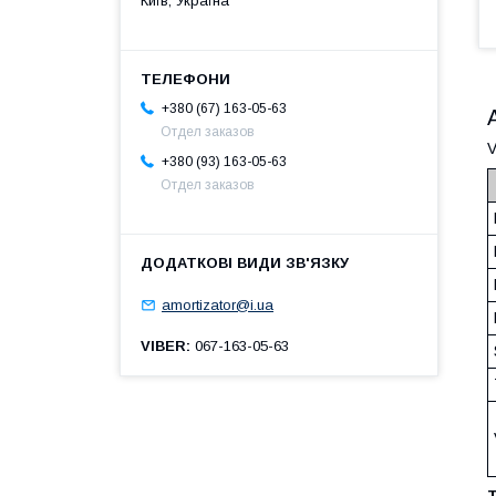
Київ, Україна
+380 (67) 163-05-63
Отдел заказов
V
+380 (93) 163-05-63
Отдел заказов
amortizator@i.ua
VIBER
067-163-05-63