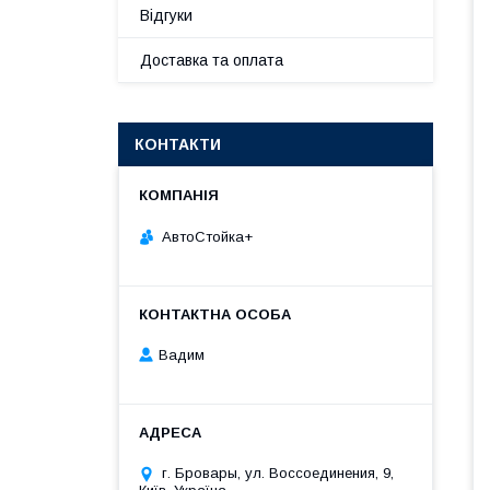
Відгуки
Доставка та оплата
КОНТАКТИ
АвтоСтойка+
Вадим
г. Бровары, ул. Воссоединения, 9,