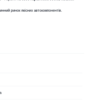
нний ринок якісних автокомпонентів.
а