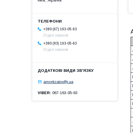
Київ, Україна
+380 (67) 163-05-63
Отдел заказов
+380 (93) 163-05-63
Отдел заказов
amortizator@i.ua
VIBER
067-163-05-63