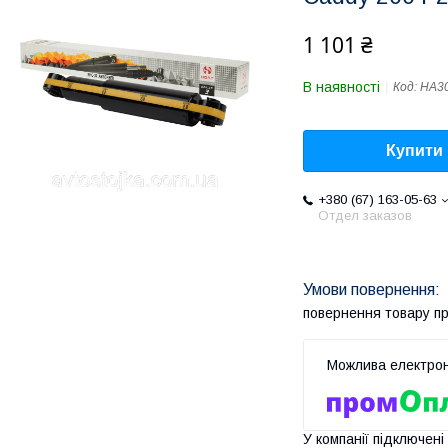
1 101 ₴
В наявності
Код:
HA3
Купити
+380 (67) 163-05-63
Отдел заказов
повернення товару п
У компанії підключені