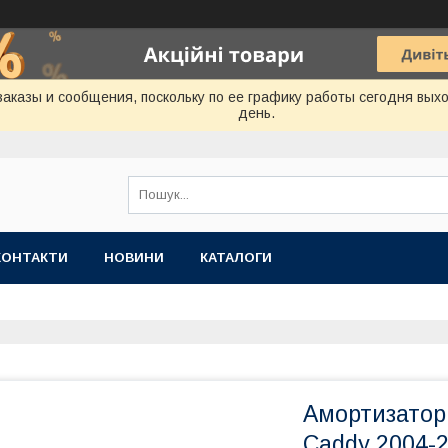
аказы и сообщения, поскольку по ее графику работы сегодня вых
день.
КОНТАКТИ
НОВИНИ
КАТАЛОГИ
Амортизатор 
Сaddy 2004-