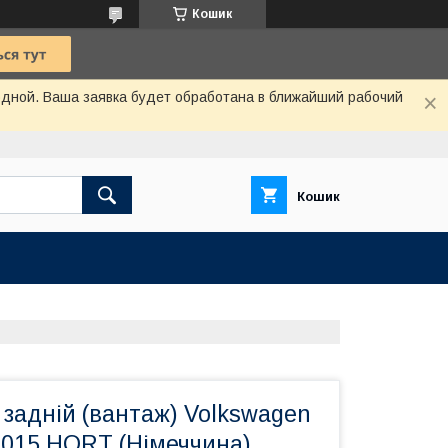
Кошик
одной. Ваша заявка будет обработана в ближайший рабочий
Кошик
задній (вантаж) Volkswagen
2015 HORT (Німеччина)