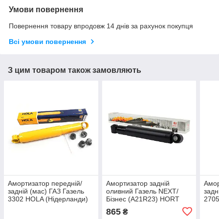
Умови повернення
Повернення товару впродовж 14 днів за рахунок покупця
Всі умови повернення
З цим товаром також замовляють
Амортизатор передній/
Амортизатор задній
Амор
задній (мас) ГАЗ Газель
оливний Газель NEXT/
задн
3302 HOLA (Нідерланди)
Бізнес (A21R23) HORT
2705
(Німеччина)
HOLA
865
₴