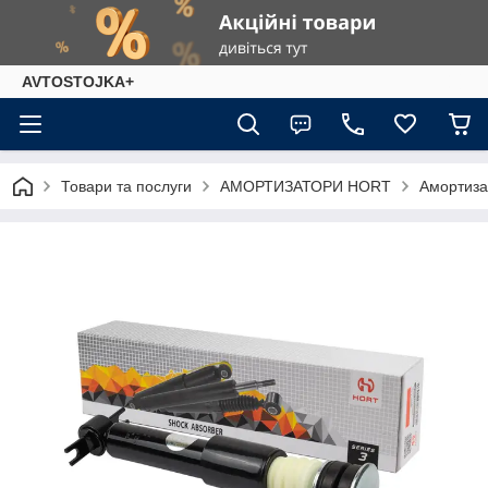
AVTOSTOJKA+
Товари та послуги
АМОРТИЗАТОРИ HORT
Амортиза