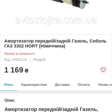
Амортизатор передній/задній Газель, Соболь
ГАЗ 3302 HORT (Німеччина)
Немає в наявності
Код: HA32124
Роздріб
1 169
₴
Опис
Характеристики
Доставка
Оплата
Умови п
Опис
Амортизатор передній/задній Газель,