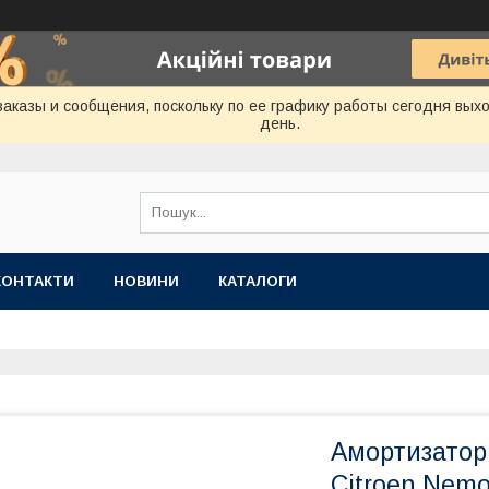
аказы и сообщения, поскольку по ее графику работы сегодня вых
день.
КОНТАКТИ
НОВИНИ
КАТАЛОГИ
Амортизатор 
Citroen Nemo