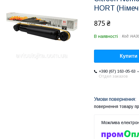
HORT (Німеч
875 ₴
В наявності
Код:
HA3
Купити
+380 (67) 163-05-63
Отдел заказов
повернення товару п