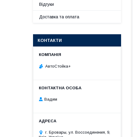
Відгуки
Доставка та оплата
КОНТАКТИ
АвтоСтойка+
Вадим
г. Бровары, ул. Воссоединения, 9,