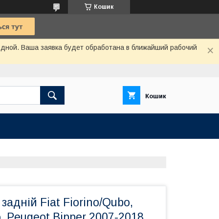
Кошик
одной. Ваша заявка будет обработана в ближайший рабочий
Кошик
задній Fiat Fiorino/Qubo,
, Peugeot Bipper 2007-2018