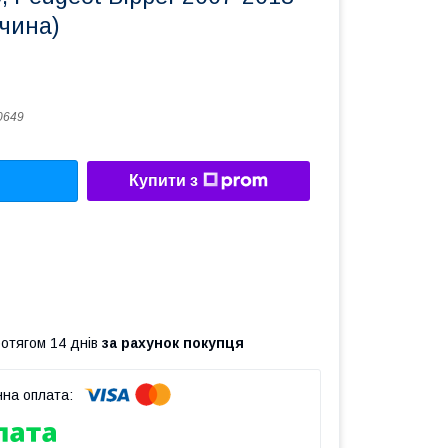
чина)
0649
Купити з
ротягом 14 днів
за рахунок покупця