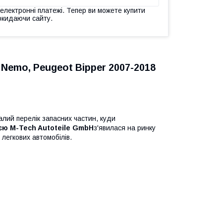
 електронні платежі. Тепер ви можете купити
окидаючи сайту.
 Nemo, Peugeot Bipper 2007-2018
лий перелік запасних частин, куди
єю M-Tech Autoteile GmbH
з'явилася на ринку
легкових автомобілів.