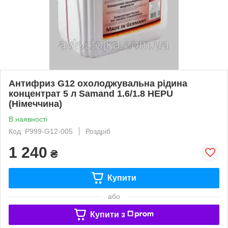
Антифриз G12 охолоджувальна рідина
концентрат 5 л Samand 1.6/1.8 HEPU
(Німеччина)
В наявності
Код: P999-G12-005
Роздріб
1 240
₴
Купити
або
Купити з