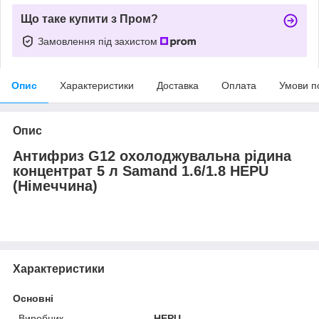
Що таке купити з Пром?
Замовлення під захистом
Опис
Характеристики
Доставка
Оплата
Умови п
Опис
Антифриз G12 охолоджувальна рідина
концентрат 5 л Samand 1.6/1.8 HEPU
(Німеччина)
Характеристики
Основні
Виробник
HEPU