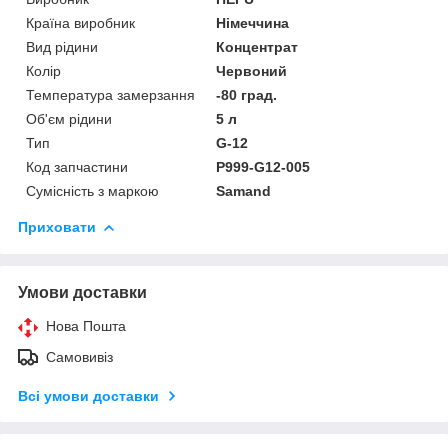
Країна виробник
Німеччина
Вид рідини
Концентрат
Колір
Червоний
Температура замерзання
-80 град.
Об'єм рідини
5 л
Тип
G-12
Код запчастини
P999-G12-005
Сумісність з маркою
Samand
Приховати
Умови доставки
Нова Пошта
Самовивіз
Всі умови доставки