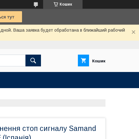
Кошик
одной. Ваша заявка будет обработана в ближайший рабочий
Кошик
кнення стоп сигналу Samand
 (Іспанія)