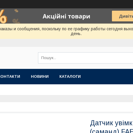
аказы и сообщения, поскольку по ее графику работы сегодня вых
день.
КОНТАКТИ
НОВИНИ
КАТАЛОГИ
Датчик увім
(саманд) FAE