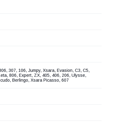
306, 307, 106, Jumpy, Xsara, Evasion, C3, C5,
Zeta, 806, Expert, ZX, 405, 406, 206, Ulysse,
cudo, Berlingo, Xsara Picasso, 607