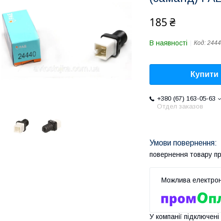
185 ₴
В наявності
Код:
2444
Купити
+380 (67) 163-05-63
Отдел заказов
повернення товару п
У компанії підключені