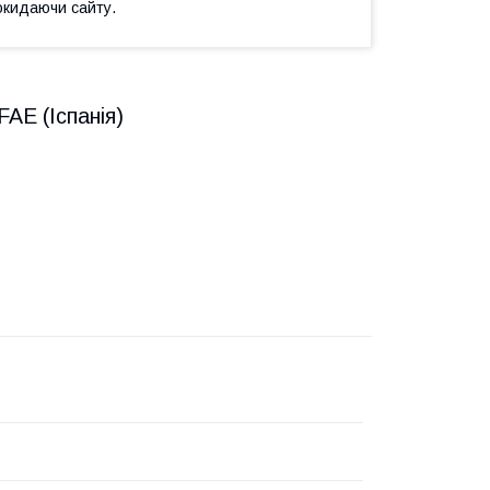
окидаючи сайту.
AE (Іспанія)