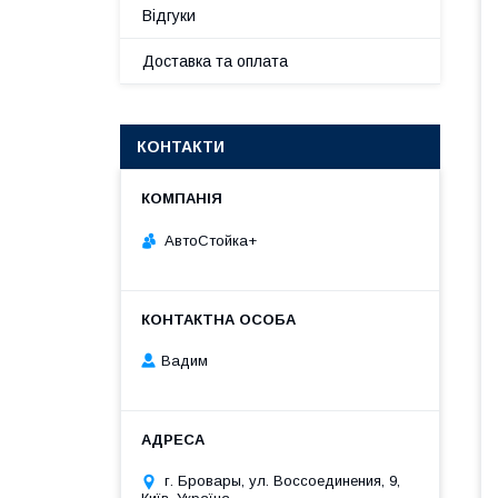
Відгуки
Доставка та оплата
КОНТАКТИ
АвтоСтойка+
Вадим
г. Бровары, ул. Воссоединения, 9,