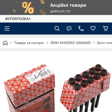
AVTOSTOJKA+
Товари та послуги
IRAN KHODRO SAMAND
Болт гол