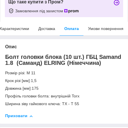
Що таке купити з Пром?
Замовлення під захистом
Характеристики
Доставка
Оплата
Умови повернення
Опис
Болт головки блока (10 шт.) ГБЦ Samand
1.8 (Саманд) ELRING (Німеччина)
Розмір різі: M 11
Крок різі [мм]:1,5
Довжина [мм]:175
Профіль головки болта: внутрішній Torx
Ширина зіву гайкового ключа: TX - T 55
Приховати