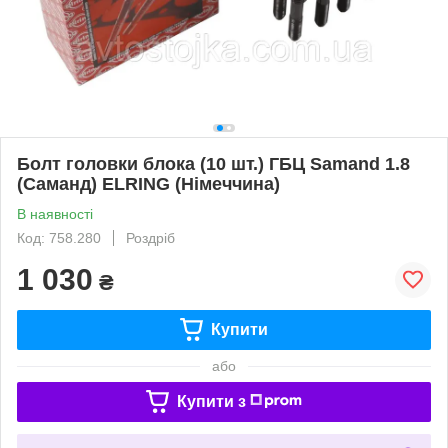
Болт головки блока (10 шт.) ГБЦ Samand 1.8
(Саманд) ELRING (Німеччина)
В наявності
Код: 758.280
Роздріб
1 030
₴
Купити
або
Купити з