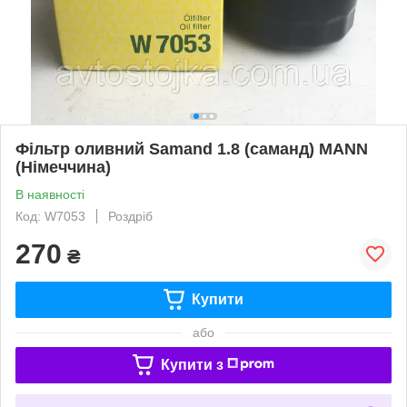
Фільтр оливний Samand 1.8 (саманд) MANN
(Німеччина)
В наявності
Код: W7053
Роздріб
270
₴
Купити
або
Купити з