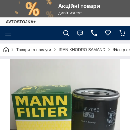
AVTOSTOJKA+
Товари та послуги
IRAN KHODRO SAMAND
Фільтр о