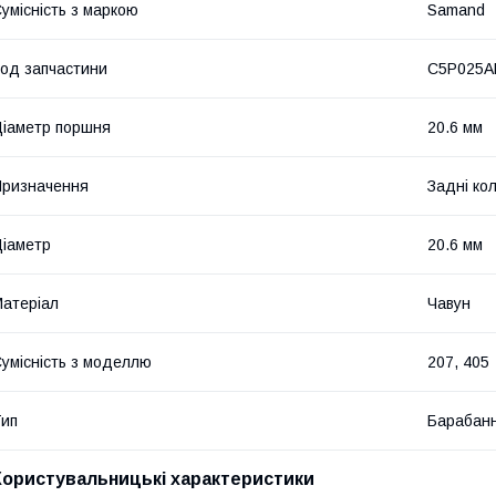
умісність з маркою
Samand
од запчастини
C5P025A
іаметр поршня
20.6 мм
ризначення
Задні ко
іаметр
20.6 мм
атеріал
Чавун
умісність з моделлю
207, 405
ип
Барабанн
Користувальницькі характеристики