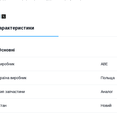
арактеристики
Основні
иробник
ABE
раїна виробник
Польща
ип запчастини
Аналог
Стан
Новий