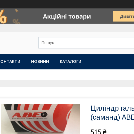
КОНТАКТИ
НОВИНИ
КАТАЛОГИ
Циліндр гал
(саманд) AB
515 ₴