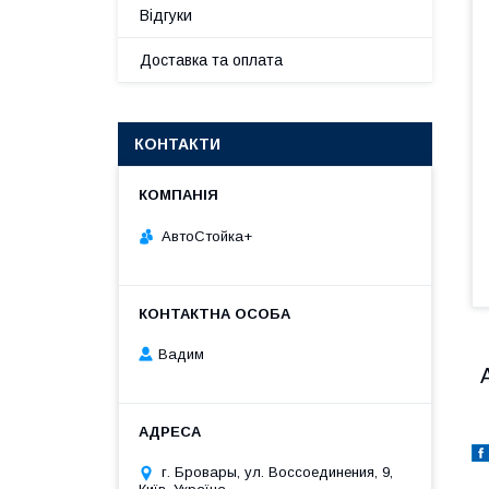
Відгуки
Доставка та оплата
КОНТАКТИ
АвтоСтойка+
Вадим
г. Бровары, ул. Воссоединения, 9,