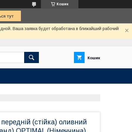
Кошик
одной. Ваша заявка будет обработана в ближайший рабочий
Кошик
передній (стійка) оливний
анд) OPTIMAL (Німеччина)