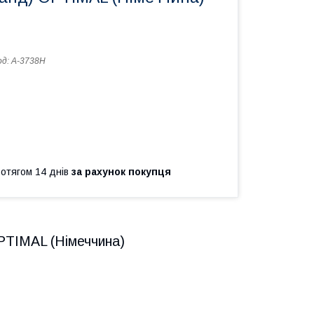
од:
A-3738H
ротягом 14 днів
за рахунок покупця
PTIMAL (Німеччина)