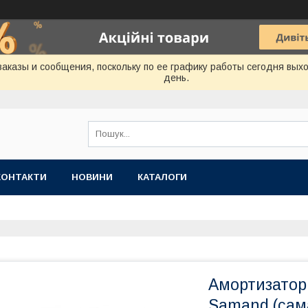
аказы и сообщения, поскольку по ее графику работы сегодня вых
день.
КОНТАКТИ
НОВИНИ
КАТАЛОГИ
Амортизатор 
Samand (сам