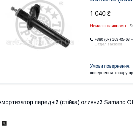
1 040 ₴
Немає в наявності
К
+380 (67) 163-05-63
Отдел заказов
повернення товару п
Амортизатор передній (стійка) оливний Samand O