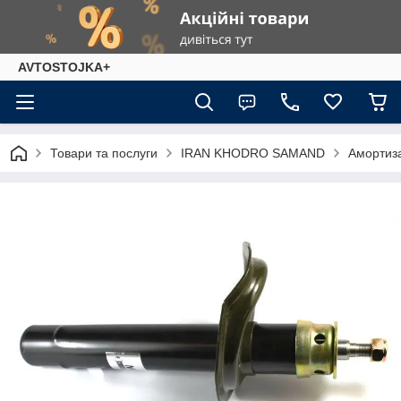
AVTOSTOJKA+
Товари та послуги
IRAN KHODRO SAMAND
Амортиз