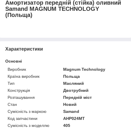
Амортизатор передній (стійка) оливний
Samand MAGNUM TECHNOLOGY
(Польща)
Характеристики
Основні
Виробник
Magnum Technology
Країна виробник
Польща
Тип
Масляний
Конструкція
Двотрубний
Розташування
Передній міст
Стан
Новий
Сумісність з маркою
Samand
Код запчастини
AHP024MT
Сумісність з моделлю
405