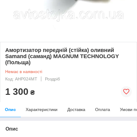
Амортизатор передній (стійка) оливний
Samand (саманд) MAGNUM TECHNOLOGY
(Польща)
Немає в наявності
Код: AHP024MT
Роздріб
1 300
₴
Опис
Характеристики
Доставка
Оплата
Умови п
Опис