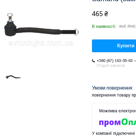
465 ₴
В наявності
Код:
RH0
Купити
+380 (67) 163-05-63
Отдел заказов
повернення товару п
У компанії підключені