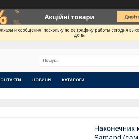
аказы и сообщения, поскольку по ее графику работы сегодня вых
день.
КОНТАКТИ
НОВИНИ
КАТАЛОГИ
Наконечник 
Samand (сам