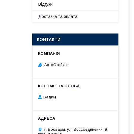
Відгуки
Доставка та оплата
КОНТАКТИ
АвтоСтойка+
Вадим
г. Бровары, ул. Воссоединения, 9,