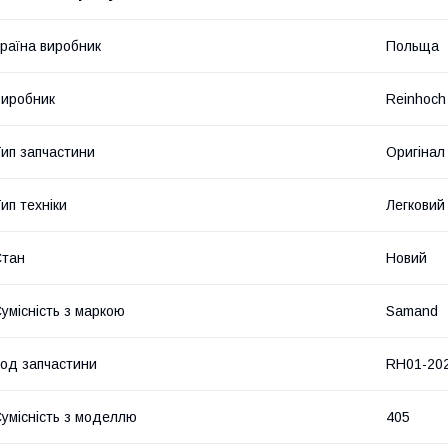
раїна виробник
Польща
иробник
Reinhoch
ип запчастини
Оригінал
ип техніки
Легковий
Стан
Новий
умісність з маркою
Samand
од запчастини
RH01-20
умісність з моделлю
405