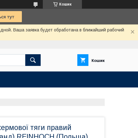
Кошик
одной. Ваша заявка будет обработана в ближайший рабочий
Кошик
кермової тяги правий
анд) REINHOCH (Польща)