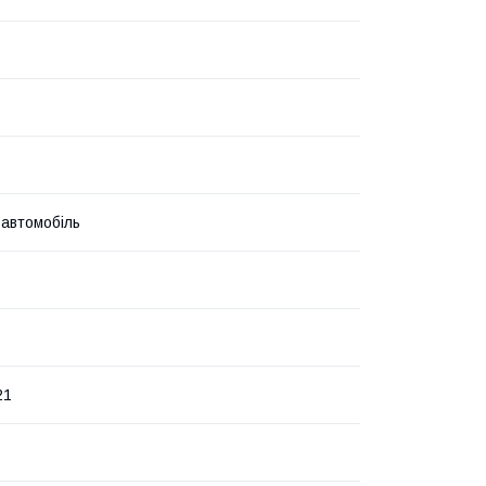
 автомобіль
21