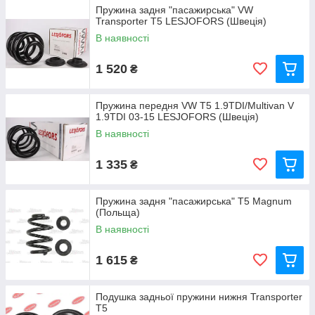
Пружина задня "пасажирська" VW
Transporter T5 LESJOFORS (Швеція)
В наявності
1 520
₴
Пружина передня VW T5 1.9TDI/Multivan V
1.9TDI 03-15 LESJOFORS (Швеція)
В наявності
1 335
₴
Пружина задня "пасажирська" Т5 Magnum
(Польща)
В наявності
1 615
₴
Подушка задньої пружини нижня Transporter
T5